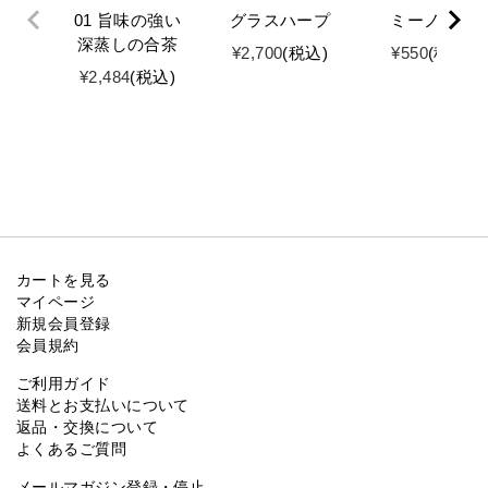
01 旨味の強い
グラスハープ
ミーノート
深蒸しの合茶
¥
2,700
税込
¥
550
税込
¥
2,484
税込
カートを見る
マイページ
新規会員登録
会員規約
ご利用ガイド
送料とお支払いについて
返品・交換について
よくあるご質問
メールマガジン登録・停止