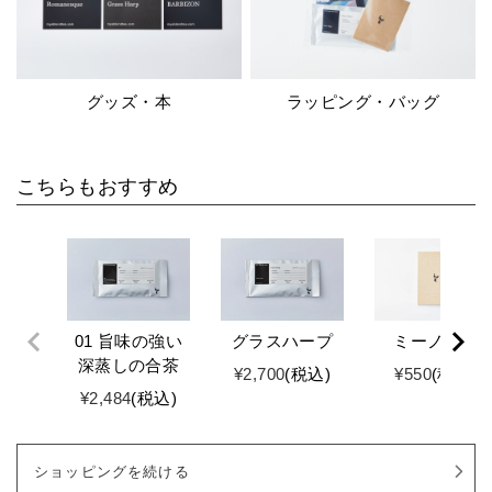
グッズ・本
ラッピング・バッグ
こちらもおすすめ
01 旨味の強い
グラスハープ
ミーノート
深蒸しの合茶
¥
2,700
税込
¥
550
税込
¥
2,484
税込
ショッピングを続ける