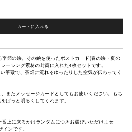
カートに入れる
る季節の絵。その絵を使ったポストカード(春の絵・夏の
トレーシング素材の封筒に入れた4枚セットです。
り淡い筆致で、茶畑に流れるゆったりした空気が伝わってく
に、またメッセージカードとしてもお使いください。もち
屋をぱっと明るくしてくれます。
一番上に来るかはランダムにつきお選びいただけませ
デザインです。