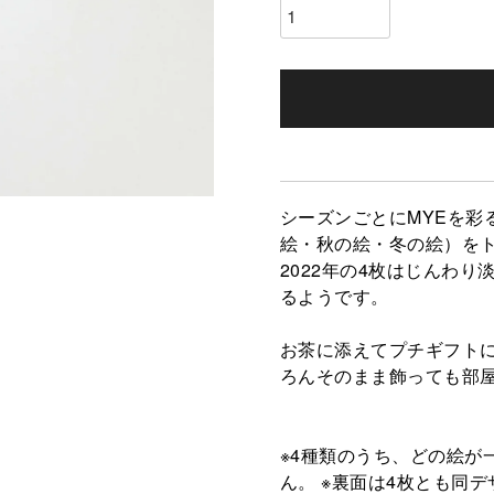
シーズンごとにMYEを彩
絵・秋の絵・冬の絵）を
2022年の4枚はじんわ
るようです。
お茶に添えてプチギフト
ろんそのまま飾っても部
※4種類のうち、どの絵が
ん。 ※裏面は4枚とも同