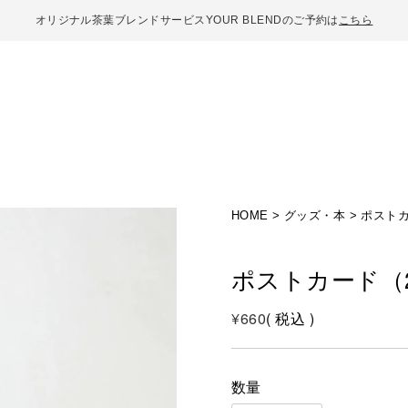
オリジナル茶葉ブレンドサービスYOUR BLENDのご予約は
こちら
HOME
グッズ・本
ポストカ
ポストカード（2
¥
660
税込