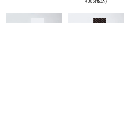
¥
385
税込
ポストカード（MYEロゴ
ポストカード（MYE TEA
柄）１枚
柄）１枚
¥
165
税込
¥
165
税込
ポストカード（ミーワー