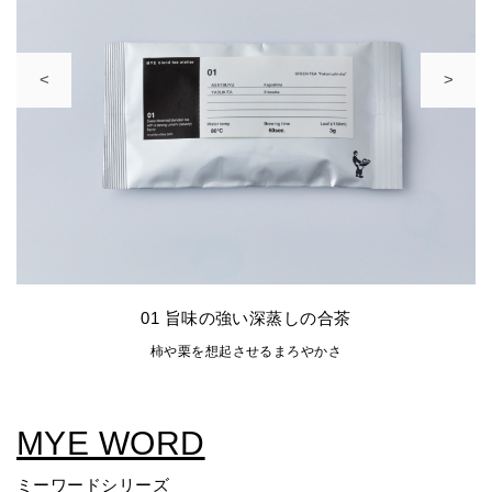
<
>
01 旨味の強い深蒸しの合茶
柿や栗を想起させるまろやかさ
MYE WORD
ミーワードシリーズ