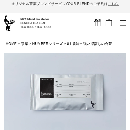
オリジナル茶葉ブレンドサービスYOUR BLENDのご予約は
こちら
HOME
茶葉
NUMBERシリーズ
01 旨味の強い深蒸しの合茶