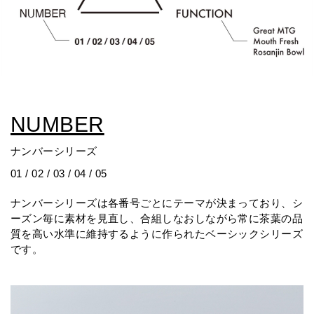
NUMBER
ナンバーシリーズ
01 / 02 / 03 / 04 / 05
ナンバーシリーズは各番号ごとにテーマが決まっており、シ
ーズン毎に素材を見直し、合組しなおしながら常に茶葉の品
質を高い水準に維持するように作られたベーシックシリーズ
です。