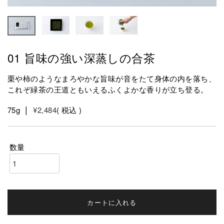
01 旨味の強い深蒸しの合茶
栗や柿のようなまろやかな旨味が音をたて身体の内を落ち、
これぞ緑茶の王道ともいえるふくよかな香りが立ち登る。
75g
¥
2,484
税込
カートに入れる