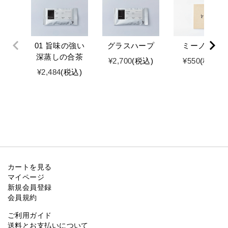
01 旨味の強い
グラスハープ
ミーノート
深蒸しの合茶
¥
2,700
税込
¥
550
税込
¥
2,484
税込
カートを見る
マイページ
新規会員登録
会員規約
ご利用ガイド
送料とお支払いについて