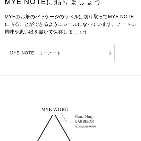
MYE NOTEに貼りましょう
MYEのお茶のパッケージのラベルは切り取ってMYE NOTE
に貼ることができるようにシールになっています。ノートに
風味や思い出を書いて保存しましょう。
MYE NOTE ミーノート